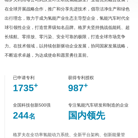
在全球开展战略合作，推广和分享先进技术，倡导洁净生产和绿色
出行理念，致力于成为氢能产业生态主导型企业，氢能汽车时代全
球引领性企业，打造世界级知名品牌。格罗夫坚持挑战低能耗、超
长续航、零排放、零污染、安全可靠的极限，打造全球市场竞争
力。在技术领域，以持续创新驱动企业发展，协同国家发展战略，
不断追求卓越，为达成使命和愿景勇往直前。
已申请专利
获得专利授权
+
+
1735
987
全国科技创新500强
专注氢能汽车研发和制造的企业
244
国内领先
名
格罗夫在全功率氢能动力系统、全新平台架构、创新能量管