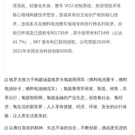
理系统、轻量化车身、整车 VCU 控制系统、热管理技术等
核心领域构建技术壁垒，形成具有自主知识产权的核心技
术，连续多月在燃料电池整车领域专利排行榜名列前茅。目
前已申请及已授权专利1735件，其中发明专利724件（占比
41.7%），987 项专利已获得授权。公司荣获2020年、
2021年全国企业科技创新500强。
格罗夫致力于构建涵盖格罗夫氢能商用车（燃料电池重卡，燃料
电池轻卡，燃料电池物流车）；氢能乘用车研发、制造、销售，共
享出行，氢能智联网，氢能金融的产业生态，创造氢社会、氢经
济、氢生活的新世界，人人享有便捷、经济、环保、安全的出行体
验，让人类生活更美好。
以勇往直前的精神、矢志不渝的信念，不断创新，挑战更先进的